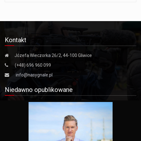
Kontakt
Józefa Wieczorka 26/2, 44-100 Gliwice
(+48) 696 960 099
info@nasygnale.pl
Niedawno opublikowane