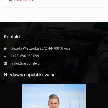
Kontakt
Józefa Wieczorka 26/2, 44-100 Gliwice
(+48) 696 960 099
info@nasygnale.pl
Niedawno opublikowane