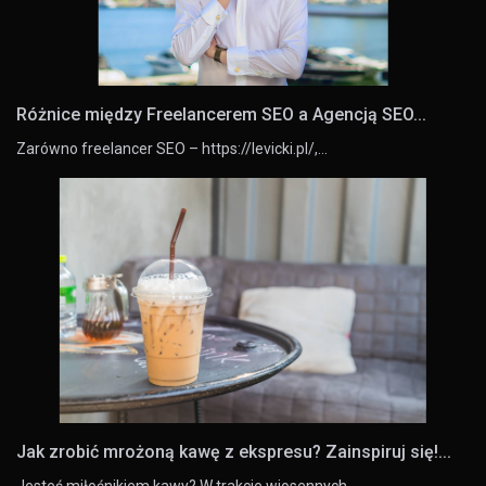
Różnice między Freelancerem SEO a Agencją SEO...
Zarówno freelancer SEO – https://levicki.pl/,…
Jak zrobić mrożoną kawę z ekspresu? Zainspiruj się!...
Jesteś miłośnikiem kawy? W trakcie wiosennych…