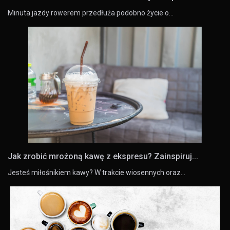
Minuta jazdy rowerem przedłuża podobno życie o…
Jak zrobić mrożoną kawę z ekspresu? Zainspiruj...
Jesteś miłośnikiem kawy? W trakcie wiosennych oraz…