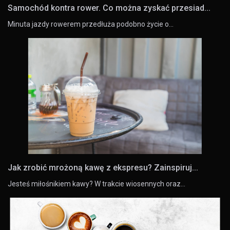
Samochód kontra rower. Co można zyskać przesiad...
Minuta jazdy rowerem przedłuża podobno życie o…
Jak zrobić mrożoną kawę z ekspresu? Zainspiruj...
Jesteś miłośnikiem kawy? W trakcie wiosennych oraz…