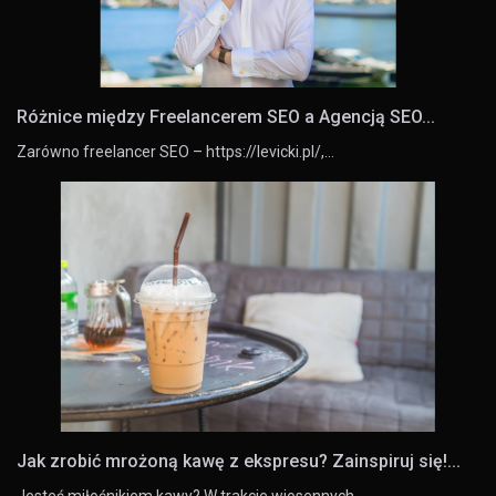
Różnice między Freelancerem SEO a Agencją SEO...
Zarówno freelancer SEO – https://levicki.pl/,…
Jak zrobić mrożoną kawę z ekspresu? Zainspiruj się!...
Jesteś miłośnikiem kawy? W trakcie wiosennych…