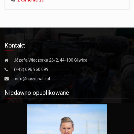
Kontakt
Józefa Wieczorka 26/2, 44-100 Gliwice
(+48) 696 960 099
info@nasygnale.pl
Niedawno opublikowane