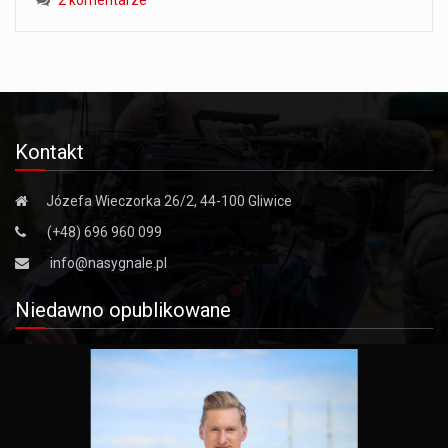
Kontakt
Józefa Wieczorka 26/2, 44-100 Gliwice
(+48) 696 960 099
info@nasygnale.pl
Niedawno opublikowane