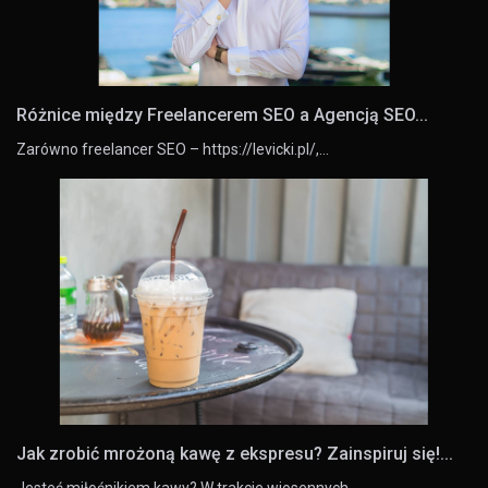
Różnice między Freelancerem SEO a Agencją SEO...
Zarówno freelancer SEO – https://levicki.pl/,…
Jak zrobić mrożoną kawę z ekspresu? Zainspiruj się!...
Jesteś miłośnikiem kawy? W trakcie wiosennych…