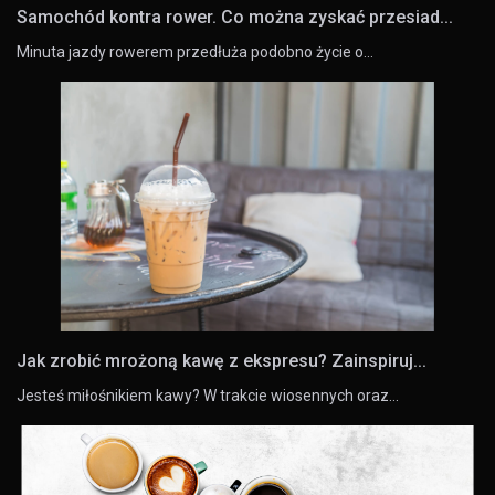
Samochód kontra rower. Co można zyskać przesiad...
Minuta jazdy rowerem przedłuża podobno życie o…
Jak zrobić mrożoną kawę z ekspresu? Zainspiruj...
Jesteś miłośnikiem kawy? W trakcie wiosennych oraz…