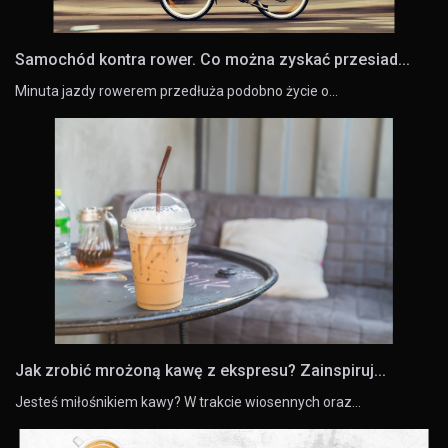
Samochód kontra rower. Co można zyskać przesiad...
Minuta jazdy rowerem przedłuża podobno życie o…
Jak zrobić mrożoną kawę z ekspresu? Zainspiruj...
Jesteś miłośnikiem kawy? W trakcie wiosennych oraz…