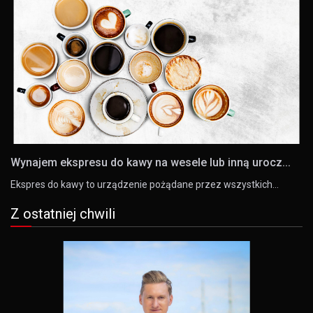
Wynajem ekspresu do kawy na wesele lub inną urocz...
Ekspres do kawy to urządzenie pożądane przez wszystkich…
Z ostatniej chwili