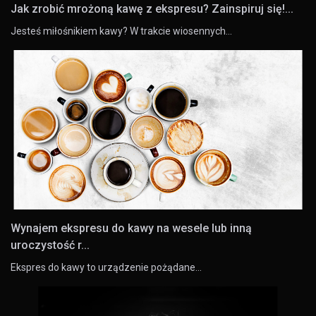
Jak zrobić mrożoną kawę z ekspresu? Zainspiruj się!...
Jesteś miłośnikiem kawy? W trakcie wiosennych…
Wynajem ekspresu do kawy na wesele lub inną
uroczystość r...
Ekspres do kawy to urządzenie pożądane…