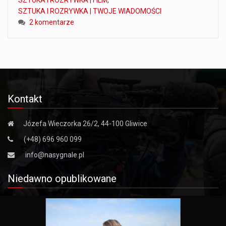
SZTUKA I ROZRYWKA | TWOJE WIADOMOŚCI
2 komentarze
Kontakt
Józefa Wieczorka 26/2, 44-100 Gliwice
(+48) 696 960 099
info@nasygnale.pl
Niedawno opublikowane