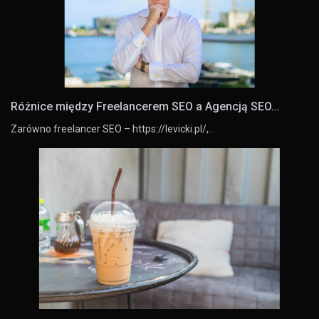
Różnice między Freelancerem SEO a Agencją SEO...
Zarówno freelancer SEO – https://levicki.pl/,…