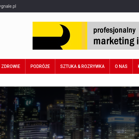
gnale.pl
ZDROWIE
PODRÓŻE
SZTUKA & ROZRYWKA
O NAS