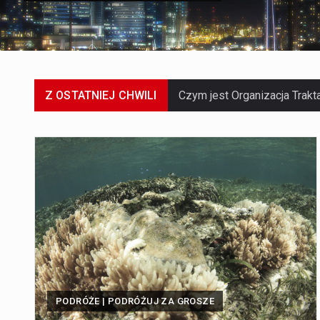
Z OSTATNIEJ CHWILI
PODRÓŻE | PODRÓŻUJ ZA GROSZE