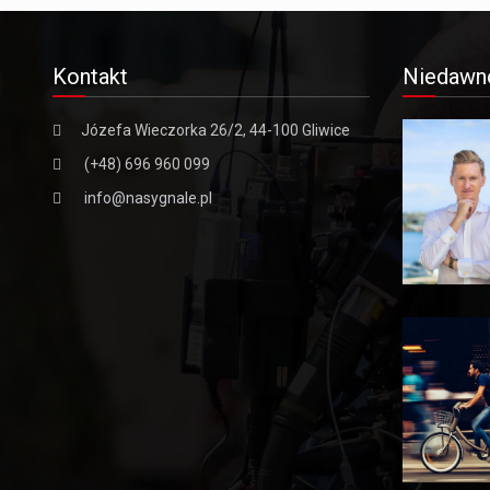
Kontakt
Niedawn
Józefa Wieczorka 26/2, 44-100 Gliwice
(+48) 696 960 099
info@nasygnale.pl