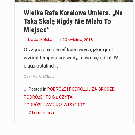
Wielka Rafa Koralowa Umiera. „Na
Taką Skalę Nigdy Nie Miało To
Miejsca”
Iza Jaskólska
20 kwietnia, 2018
O zagrożeniu dla raf koralowych, jakim jest
wzrost temperatury wody, mówi się od lat. W
ciągu ostatnich…
CZYTAJ WIĘCEJ...
Posted in
PODRÓŻE | PODRÓŻUJ ZA GROSZE
,
PODRÓŻE | TO SIĘ CZYTA
,
PODRÓŻE | WYRUSZ W PODRÓŻ
2 komentarze