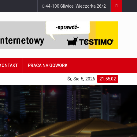
44-100 Gliwice, Wieczorka 26/2
KONTAKT
PRACA NA GOWORK
Śr, Sie 5, 2026
21:55:03