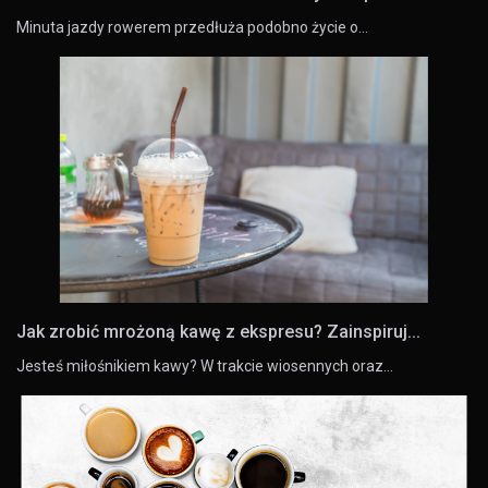
Minuta jazdy rowerem przedłuża podobno życie o…
Jak zrobić mrożoną kawę z ekspresu? Zainspiruj...
Jesteś miłośnikiem kawy? W trakcie wiosennych oraz…