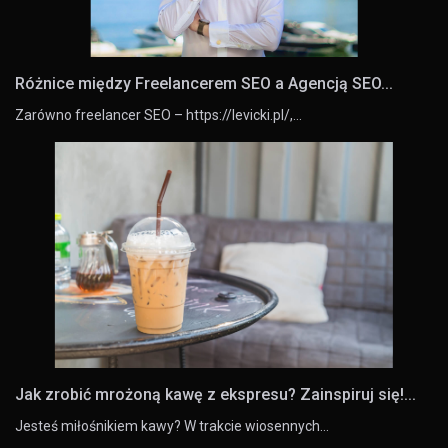
Różnice między Freelancerem SEO a Agencją SEO...
Zarówno freelancer SEO – https://levicki.pl/,…
Jak zrobić mrożoną kawę z ekspresu? Zainspiruj się!...
Jesteś miłośnikiem kawy? W trakcie wiosennych…