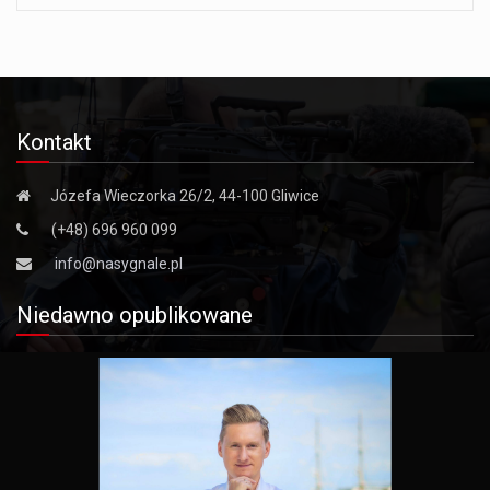
Kontakt
Józefa Wieczorka 26/2, 44-100 Gliwice
(+48) 696 960 099
info@nasygnale.pl
Niedawno opublikowane