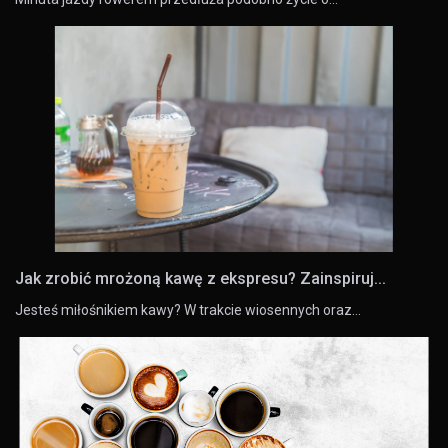
Jak zrobić mrożoną kawę z ekspresu? Zainspiruj...
Jesteś miłośnikiem kawy? W trakcie wiosennych oraz…