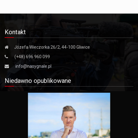
Kontakt
Józefa Wieczorka 26/2, 44-100 Gliwice
(+48) 696 960 099
info@nasygnale.pl
Niedawno opublikowane