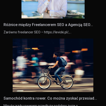
Różnice między Freelancerem SEO a Agencją SEO...
Zarówno freelancer SEO – https://levicki.pl/,…
Samochód kontra rower. Co można zyskać przesiad...
Minuta jazdy rowerem przedłuża podobno życie o…