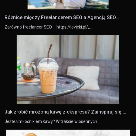
Różnice między Freelancerem SEO a Agencją SEO...
Zarówno freelancer SEO – https://levicki.pl/,…
Jak zrobić mrożoną kawę z ekspresu? Zainspiruj się!...
Jesteś miłośnikiem kawy? W trakcie wiosennych…