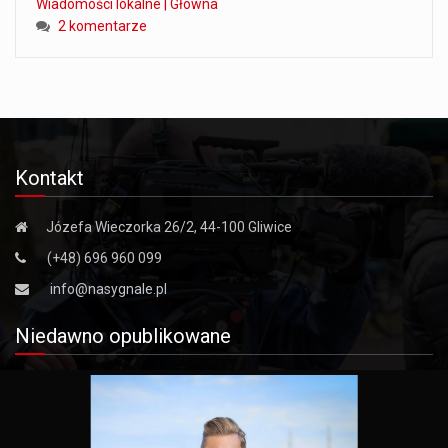
Wiadomości lokalne | Główna
2 komentarze
Kontakt
Józefa Wieczorka 26/2, 44-100 Gliwice
(+48) 696 960 099
info@nasygnale.pl
Niedawno opublikowane