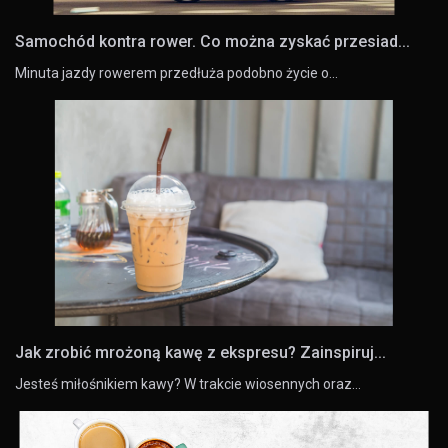
Samochód kontra rower. Co można zyskać przesiad...
Minuta jazdy rowerem przedłuża podobno życie o…
Jak zrobić mrożoną kawę z ekspresu? Zainspiruj...
Jesteś miłośnikiem kawy? W trakcie wiosennych oraz…