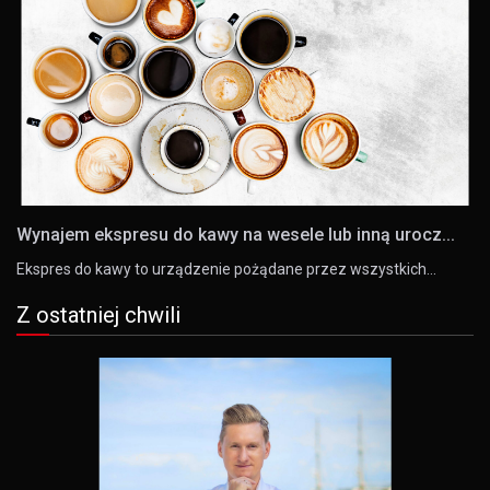
Wynajem ekspresu do kawy na wesele lub inną urocz...
Ekspres do kawy to urządzenie pożądane przez wszystkich…
Z ostatniej chwili