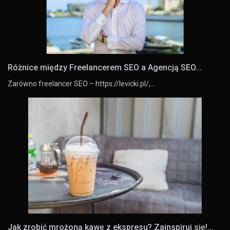
Różnice między Freelancerem SEO a Agencją SEO...
Zarówno freelancer SEO – https://levicki.pl/,…
Jak zrobić mrożoną kawę z ekspresu? Zainspiruj się!...