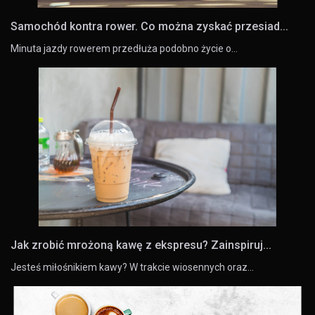
Samochód kontra rower. Co można zyskać przesiad...
Minuta jazdy rowerem przedłuża podobno życie o…
Jak zrobić mrożoną kawę z ekspresu? Zainspiruj...
Jesteś miłośnikiem kawy? W trakcie wiosennych oraz…