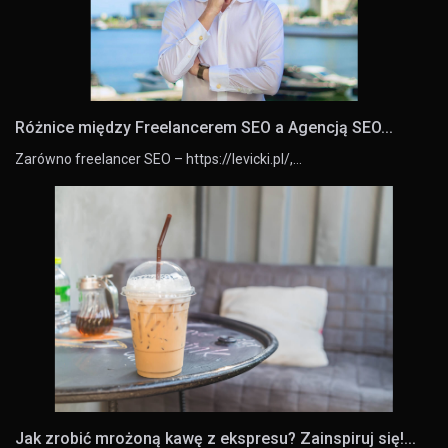
Różnice między Freelancerem SEO a Agencją SEO...
Zarówno freelancer SEO – https://levicki.pl/,…
Jak zrobić mrożoną kawę z ekspresu? Zainspiruj się!...