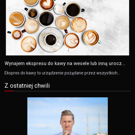
Wynajem ekspresu do kawy na wesele lub inną urocz...
Ekspres do kawy to urządzenie pożądane przez wszystkich…
Z ostatniej chwili