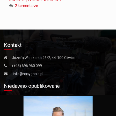
2 komentarze
Kontakt
Józefa Wieczorka 26/2, 44-100 Gliwice
(+48) 696 960 099
info@nasygnale.pl
Niedawno opublikowane