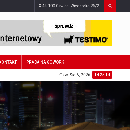
44-100 Gliwice, Wieczorka 26/2
KONTAKT
PRACA NA GOWORK
Czw, Sie 6, 2026
14:25:15