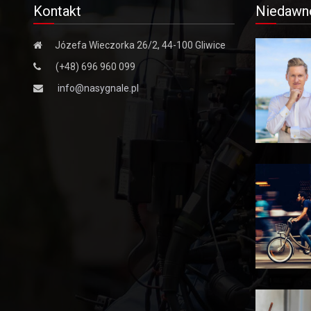
Kontakt
Niedawn
Józefa Wieczorka 26/2, 44-100 Gliwice
(+48) 696 960 099
info@nasygnale.pl