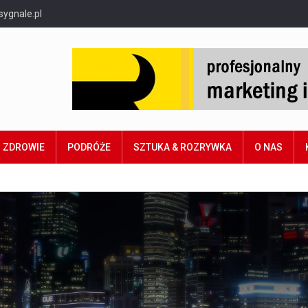
sygnale.pl
ZDROWIE
PODRÓŻE
SZTUKA & ROZRYWKA
O NAS