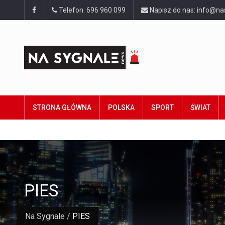
Telefon: 696 960 099
Napisz do nas: info@na
STRONA GŁÓWNA
POLSKA
SPORT
ŚWIAT
PIES
Na Sygnale
/
PIES