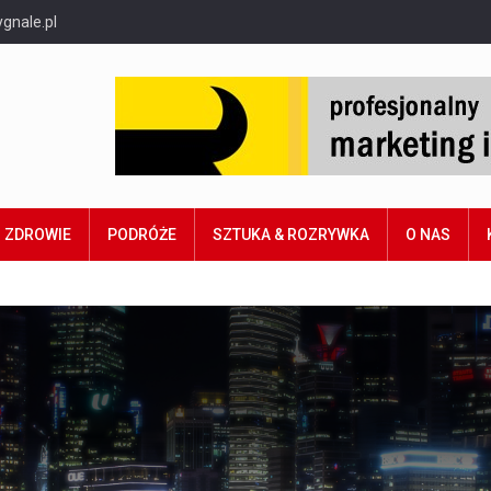
gnale.pl
ZDROWIE
PODRÓŻE
SZTUKA & ROZRYWKA
O NAS