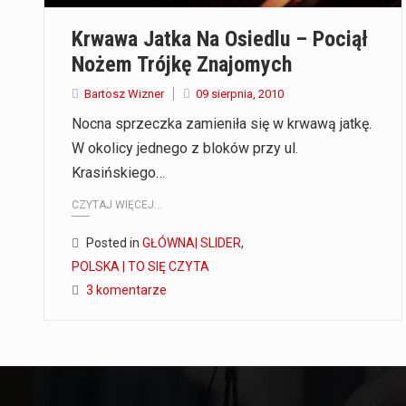
Krwawa Jatka Na Osiedlu – Pociął
Nożem Trójkę Znajomych
Bartosz Wizner
09 sierpnia, 2010
Nocna sprzeczka zamieniła się w krwawą jatkę.
W okolicy jednego z bloków przy ul.
Krasińskiego…
CZYTAJ WIĘCEJ...
Posted in
GŁÓWNA| SLIDER
,
POLSKA | TO SIĘ CZYTA
3 komentarze