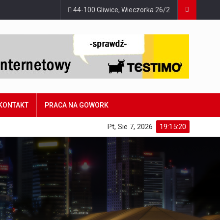
44-100 Gliwice, Wieczorka 26/2
KONTAKT
PRACA NA GOWORK
Pt, Sie 7, 2026
19:15:21