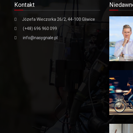
Kontakt
Niedawn
Józefa Wieczorka 26/2, 44-100 Gliwice
(+48) 696 960 099
info@nasygnale.pl