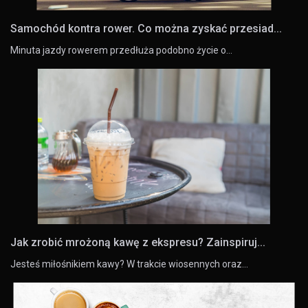
Samochód kontra rower. Co można zyskać przesiad...
Minuta jazdy rowerem przedłuża podobno życie o…
Jak zrobić mrożoną kawę z ekspresu? Zainspiruj...
Jesteś miłośnikiem kawy? W trakcie wiosennych oraz…