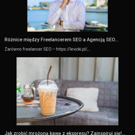
Różnice między Freelancerem SEO a Agencją SEO...
Zarówno freelancer SEO – https://levicki.pl/,…
Jak zrobić mrożoną kawę z ekspresu? Zainspiruj się!...