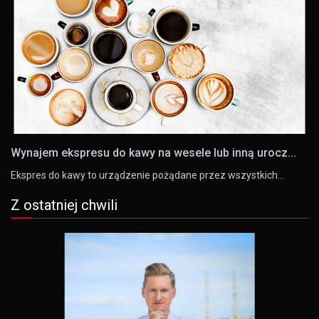
Wynajem ekspresu do kawy na wesele lub inną urocz...
Ekspres do kawy to urządzenie pożądane przez wszystkich…
Z ostatniej chwili