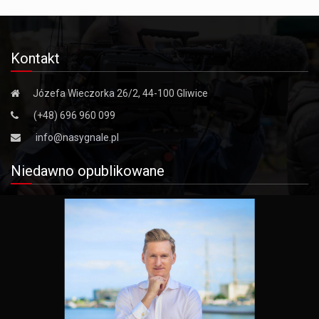
Kontakt
Józefa Wieczorka 26/2, 44-100 Gliwice
(+48) 696 960 099
info@nasygnale.pl
Niedawno opublikowane