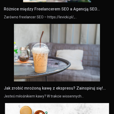
Różnice między Freelancerem SEO a Agencją SEO...
Zarówno freelancer SEO – https://levicki.pl/,…
Jak zrobić mrożoną kawę z ekspresu? Zainspiruj się!...
Jesteś miłośnikiem kawy? W trakcie wiosennych…