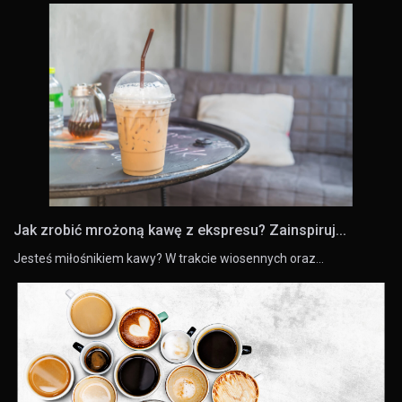
Jak zrobić mrożoną kawę z ekspresu? Zainspiruj...
Jesteś miłośnikiem kawy? W trakcie wiosennych oraz…