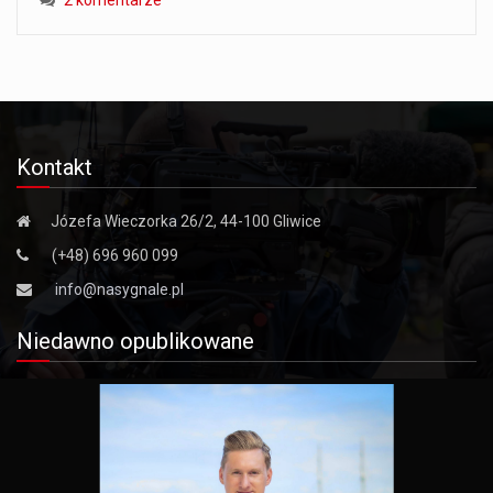
Kontakt
Józefa Wieczorka 26/2, 44-100 Gliwice
(+48) 696 960 099
info@nasygnale.pl
Niedawno opublikowane