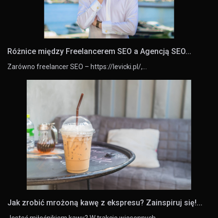
Różnice między Freelancerem SEO a Agencją SEO...
Zarówno freelancer SEO – https://levicki.pl/,…
Jak zrobić mrożoną kawę z ekspresu? Zainspiruj się!...
Jesteś miłośnikiem kawy? W trakcie wiosennych…