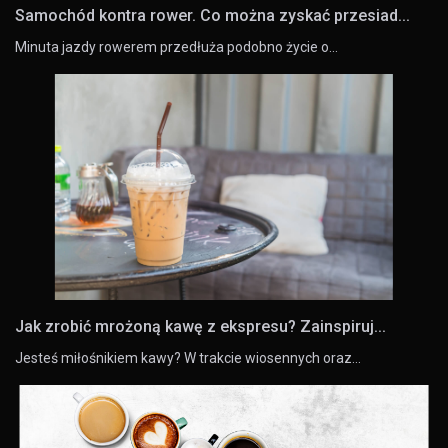
Samochód kontra rower. Co można zyskać przesiad...
Minuta jazdy rowerem przedłuża podobno życie o…
Jak zrobić mrożoną kawę z ekspresu? Zainspiruj...
Jesteś miłośnikiem kawy? W trakcie wiosennych oraz…