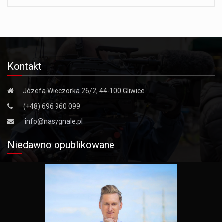
Kontakt
Józefa Wieczorka 26/2, 44-100 Gliwice
(+48) 696 960 099
info@nasygnale.pl
Niedawno opublikowane