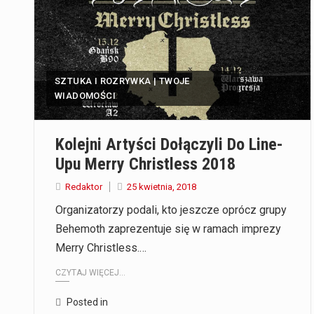
SZTUKA I ROZRYWKA | TWOJE
WIADOMOŚCI
Kolejni Artyści Dołączyli Do Line-
Upu Merry Christless 2018
Redaktor
25 kwietnia, 2018
Organizatorzy podali, kto jeszcze oprócz grupy
Behemoth zaprezentuje się w ramach imprezy
Merry Christless.…
CZYTAJ WIĘCEJ...
Posted in