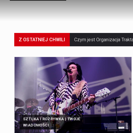
Z OSTATNIEJ CHWILI
SZTUKA I ROZRYWKA | TWOJE
WIADOMOŚCI