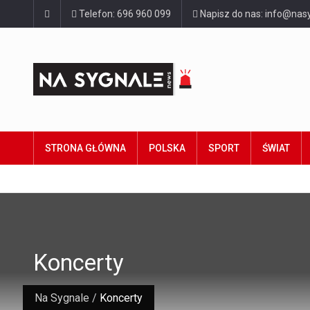
Telefon: 696 960 099
Napisz do nas: info@nasy
STRONA GŁÓWNA
POLSKA
SPORT
ŚWIAT
Koncerty
Na Sygnale
/
Koncerty