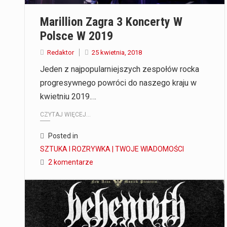
Marillion Zagra 3 Koncerty W
Polsce W 2019
Redaktor
25 kwietnia, 2018
Jeden z najpopularniejszych zespołów rocka
progresywnego powróci do naszego kraju w
kwietniu 2019.…
CZYTAJ WIĘCEJ...
Posted in
SZTUKA I ROZRYWKA | TWOJE WIADOMOŚCI
2 komentarze