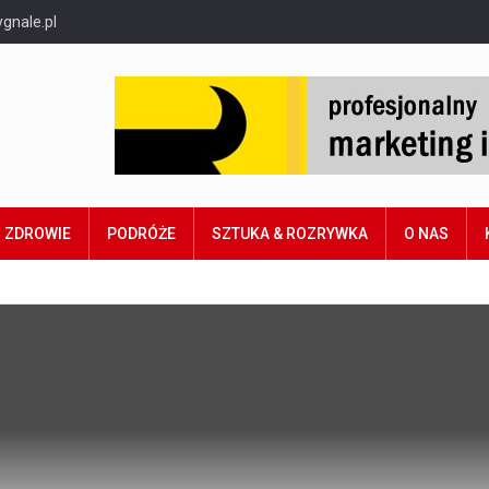
gnale.pl
ZDROWIE
PODRÓŻE
SZTUKA & ROZRYWKA
O NAS