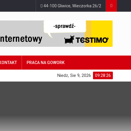
44-100 Gliwice, Wieczorka 26/2
KONTAKT
PRACA NA GOWORK
Niedz, Sie 9, 2026
09:28:27