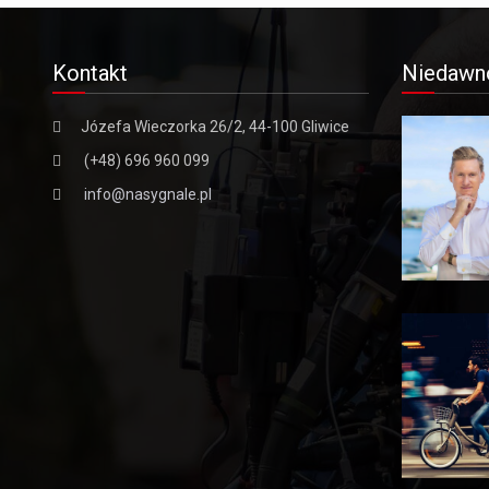
Kontakt
Niedawn
Józefa Wieczorka 26/2, 44-100 Gliwice
(+48) 696 960 099
info@nasygnale.pl