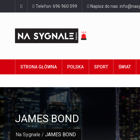
Telefon: 696 960 099
Napisz do nas: info@nasy
STRONA GŁÓWNA
POLSKA
SPORT
ŚWIAT
JAMES BOND
Na Sygnale
/
JAMES BOND