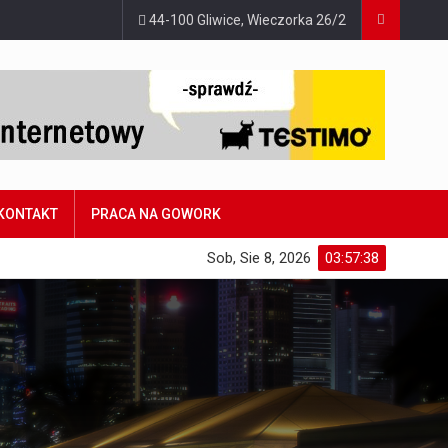
44-100 Gliwice, Wieczorka 26/2
KONTAKT
PRACA NA GOWORK
Sob, Sie 8, 2026
03:57:39