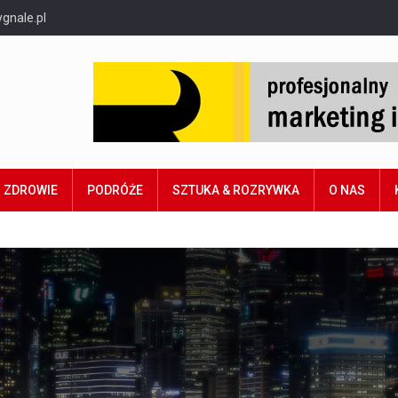
gnale.pl
ZDROWIE
PODRÓŻE
SZTUKA & ROZRYWKA
O NAS