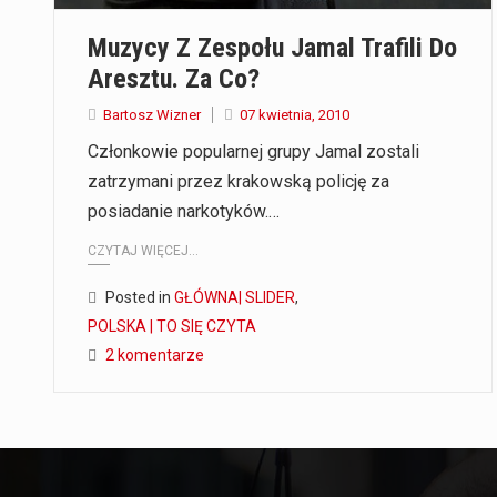
Muzycy Z Zespołu Jamal Trafili Do
Aresztu. Za Co?
Bartosz Wizner
07 kwietnia, 2010
Członkowie popularnej grupy Jamal zostali
zatrzymani przez krakowską policję za
posiadanie narkotyków.…
CZYTAJ WIĘCEJ...
Posted in
GŁÓWNA| SLIDER
,
POLSKA | TO SIĘ CZYTA
2 komentarze