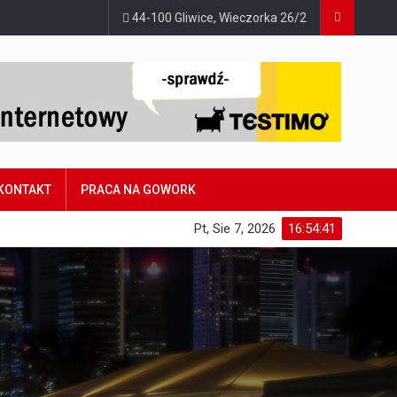
44-100 Gliwice, Wieczorka 26/2
KONTAKT
PRACA NA GOWORK
Pt, Sie 7, 2026
16:54:42