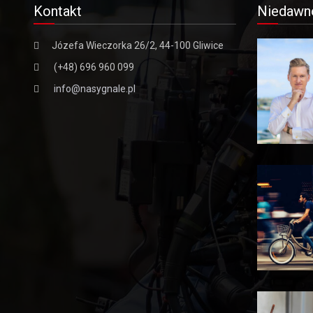
Kontakt
Niedawn
Józefa Wieczorka 26/2, 44-100 Gliwice
(+48) 696 960 099
info@nasygnale.pl