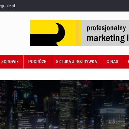
gnale.pl
ZDROWIE
PODRÓŻE
SZTUKA & ROZRYWKA
O NAS