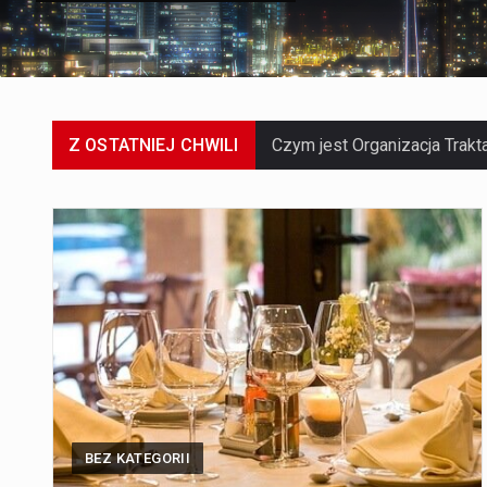
Z OSTATNIEJ CHWILI
BEZ KATEGORII