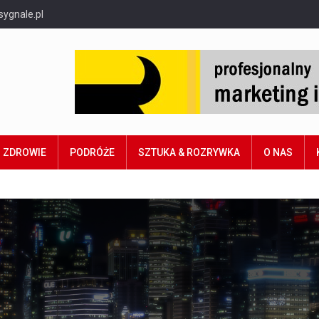
sygnale.pl
ZDROWIE
PODRÓŻE
SZTUKA & ROZRYWKA
O NAS