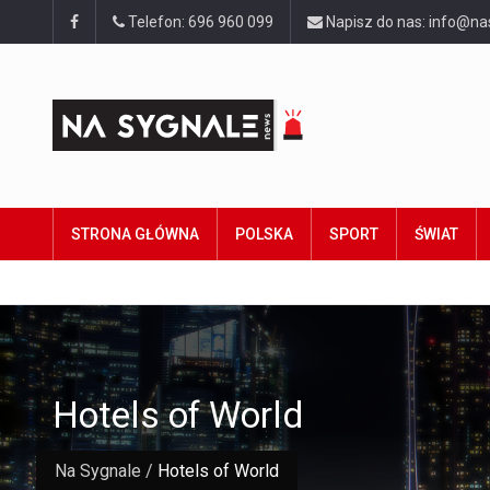
Telefon: 696 960 099
Napisz do nas: info@na
STRONA GŁÓWNA
POLSKA
SPORT
ŚWIAT
Hotels of World
Na Sygnale
/
Hotels of World