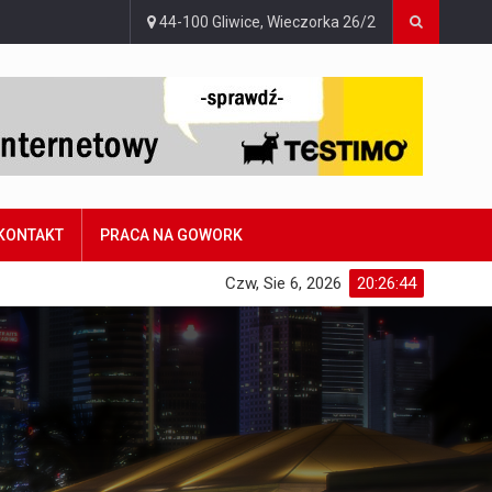
44-100 Gliwice, Wieczorka 26/2
KONTAKT
PRACA NA GOWORK
Czw, Sie 6, 2026
20:26:45