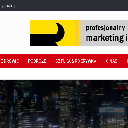
sygnale.pl
ZDROWIE
PODRÓŻE
SZTUKA & ROZRYWKA
O NAS