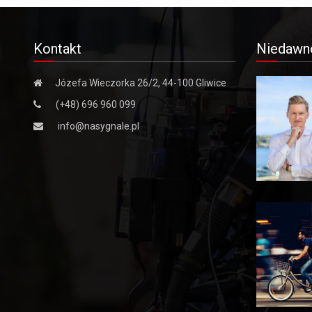
Kontakt
Niedawn
Józefa Wieczorka 26/2, 44-100 Gliwice
(+48) 696 960 099
info@nasygnale.pl