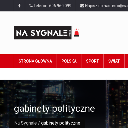
Telefon: 696 960 099
Napisz do nas: info@na
STRONA GŁÓWNA
POLSKA
SPORT
ŚWIAT
gabinety polityczne
Na Sygnale
/
gabinety polityczne