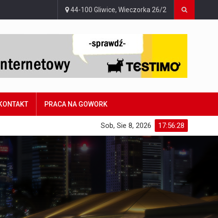
44-100 Gliwice, Wieczorka 26/2
KONTAKT
PRACA NA GOWORK
Sob, Sie 8, 2026
17:56:29