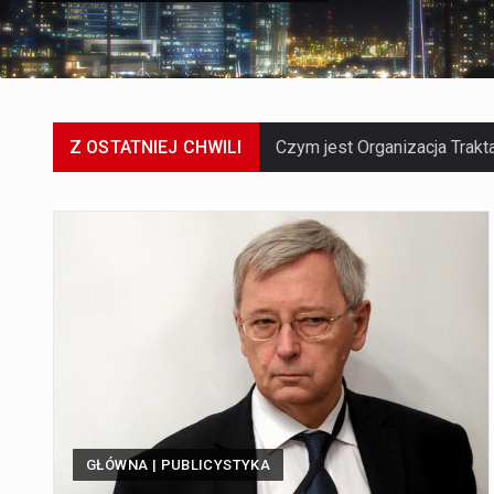
Z OSTATNIEJ CHWILI
GŁÓWNA | PUBLICYSTYKA