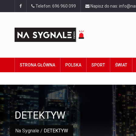
Telefon: 696 960 099
Napisz do nas: info@na
STRONA GŁÓWNA
POLSKA
SPORT
ŚWIAT
DETEKTYW
Na Sygnale
/
DETEKTYW