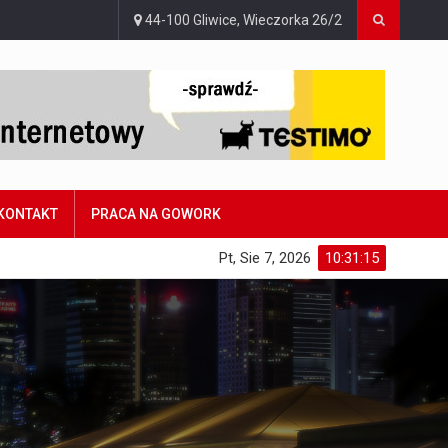
44-100 Gliwice, Wieczorka 26/2
KONTAKT
PRACA NA GOWORK
Pt, Sie 7, 2026
10:31:16