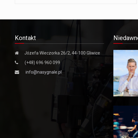
Kontakt
Niedawn
Józefa Wieczorka 26/2, 44-100 Gliwice
(+48) 696 960 099
info@nasygnale.pl