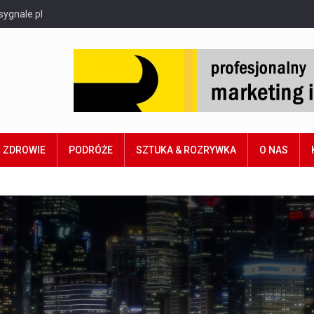
sygnale.pl
ZDROWIE
PODRÓŻE
SZTUKA & ROZRYWKA
O NAS