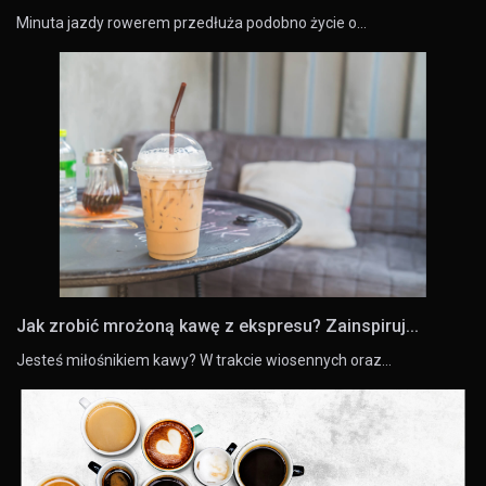
Minuta jazdy rowerem przedłuża podobno życie o…
Jak zrobić mrożoną kawę z ekspresu? Zainspiruj...
Jesteś miłośnikiem kawy? W trakcie wiosennych oraz…