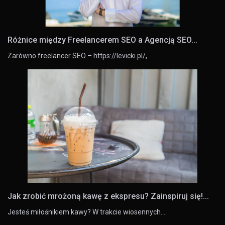
Różnice między Freelancerem SEO a Agencją SEO...
Zarówno freelancer SEO – https://levicki.pl/,…
Jak zrobić mrożoną kawę z ekspresu? Zainspiruj się!...
Jesteś miłośnikiem kawy? W trakcie wiosennych…