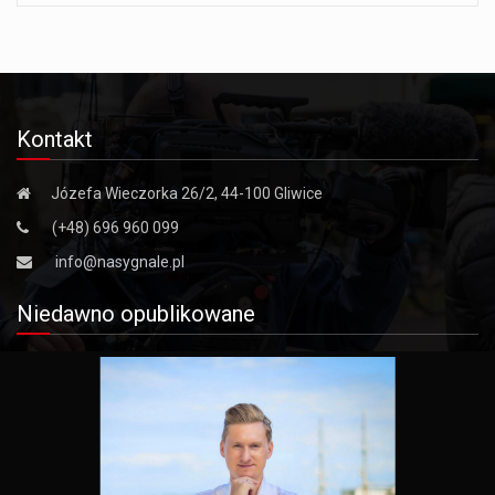
Kontakt
Józefa Wieczorka 26/2, 44-100 Gliwice
(+48) 696 960 099
info@nasygnale.pl
Niedawno opublikowane