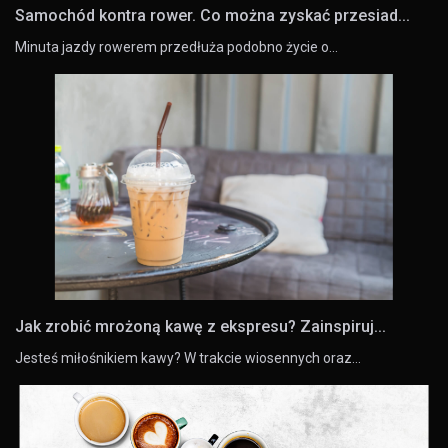
Samochód kontra rower. Co można zyskać przesiad...
Minuta jazdy rowerem przedłuża podobno życie o…
Jak zrobić mrożoną kawę z ekspresu? Zainspiruj...
Jesteś miłośnikiem kawy? W trakcie wiosennych oraz…