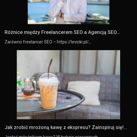
Różnice między Freelancerem SEO a Agencją SEO...
Zarówno freelancer SEO – https://levicki.pl/,…
Jak zrobić mrożoną kawę z ekspresu? Zainspiruj się!...
Jesteś miłośnikiem kawy? W trakcie wiosennych…