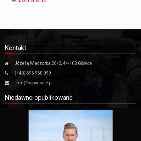
Kontakt
Józefa Wieczorka 26/2, 44-100 Gliwice
(+48) 696 960 099
info@nasygnale.pl
Niedawno opublikowane