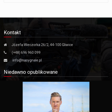
Kontakt
Józefa Wieczorka 26/2, 44-100 Gliwice
(+48) 696 960 099
info@nasygnale.pl
Niedawno opublikowane