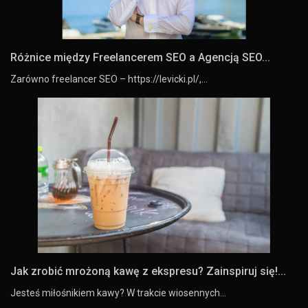
Różnice między Freelancerem SEO a Agencją SEO...
Zarówno freelancer SEO – https://levicki.pl/,…
Jak zrobić mrożoną kawę z ekspresu? Zainspiruj się!...
Jesteś miłośnikiem kawy? W trakcie wiosennych…