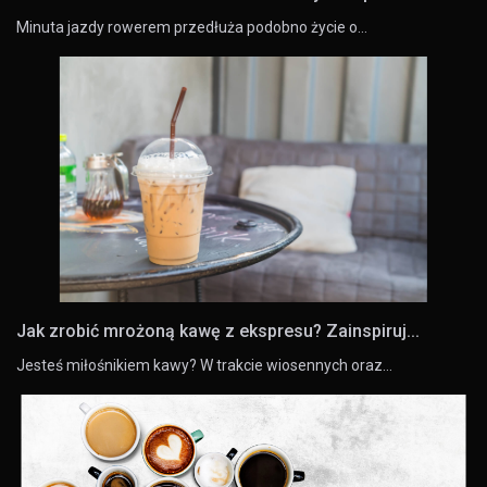
Minuta jazdy rowerem przedłuża podobno życie o…
Jak zrobić mrożoną kawę z ekspresu? Zainspiruj...
Jesteś miłośnikiem kawy? W trakcie wiosennych oraz…