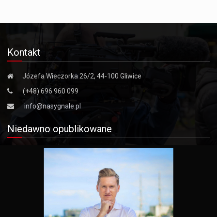
Kontakt
Józefa Wieczorka 26/2, 44-100 Gliwice
(+48) 696 960 099
info@nasygnale.pl
Niedawno opublikowane