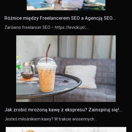
Różnice między Freelancerem SEO a Agencją SEO...
Zarówno freelancer SEO – https://levicki.pl/,…
Jak zrobić mrożoną kawę z ekspresu? Zainspiruj się!...
Jesteś miłośnikiem kawy? W trakcie wiosennych…