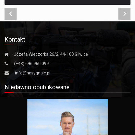
Kontakt
Józefa Wieczorka 26/2, 44-100 Gliwice
(+48) 696 960 099
info@nasygnale.pl
Niedawno opublikowane