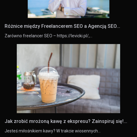
Różnice między Freelancerem SEO a Agencją SEO...
Zarówno freelancer SEO – https://levicki.pl/,…
Jak zrobić mrożoną kawę z ekspresu? Zainspiruj się!...
Jesteś miłośnikiem kawy? W trakcie wiosennych…