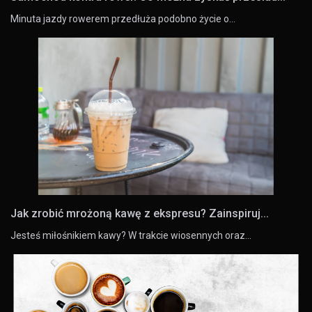
Minuta jazdy rowerem przedłuża podobno życie o…
Jak zrobić mrożoną kawę z ekspresu? Zainspiruj...
Jesteś miłośnikiem kawy? W trakcie wiosennych oraz…