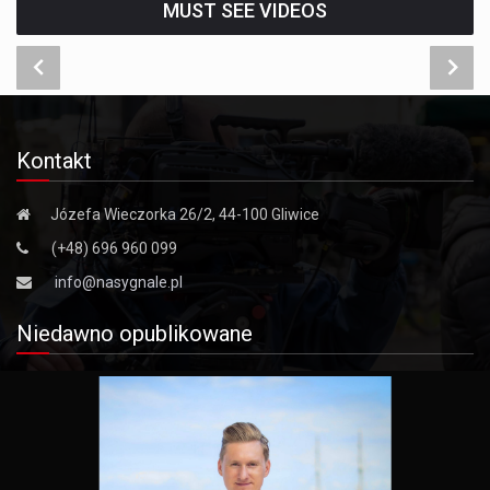
MUST SEE VIDEOS
Kontakt
Józefa Wieczorka 26/2, 44-100 Gliwice
(+48) 696 960 099
info@nasygnale.pl
Niedawno opublikowane