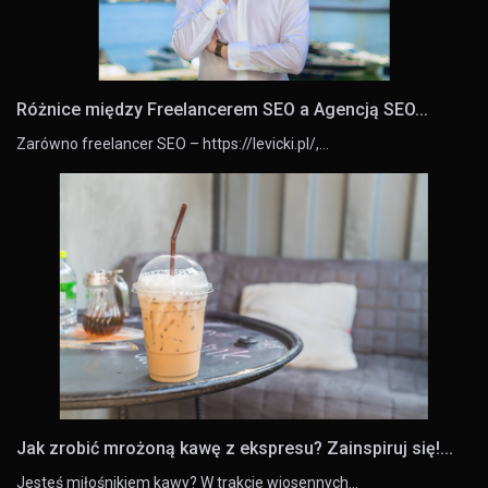
Różnice między Freelancerem SEO a Agencją SEO...
Zarówno freelancer SEO – https://levicki.pl/,…
Jak zrobić mrożoną kawę z ekspresu? Zainspiruj się!...
Jesteś miłośnikiem kawy? W trakcie wiosennych…