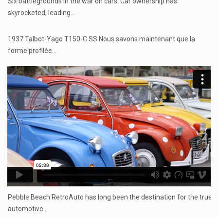
Six battlegrounds in the war on cars. Car ownership has
skyrocketed, leading…
...
1937 Talbot-Yago T150-C SS Nous savons maintenant que la
forme profilée…
...
Pebble Beach RetroAuto has long been the destination for the true
automotive…