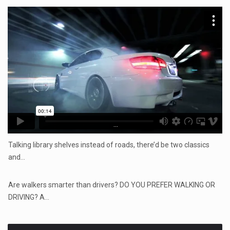
...
Talking library shelves instead of roads, there’d be two classics
and…
...
Are walkers smarter than drivers? DO YOU PREFER WALKING OR
DRIVING? A…