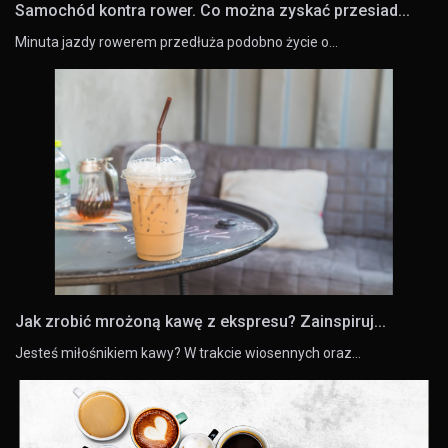
Samochód kontra rower. Co można zyskać przesiad...
Minuta jazdy rowerem przedłuża podobno życie o…
Jak zrobić mrożoną kawę z ekspresu? Zainspiruj...
Jesteś miłośnikiem kawy? W trakcie wiosennych oraz…