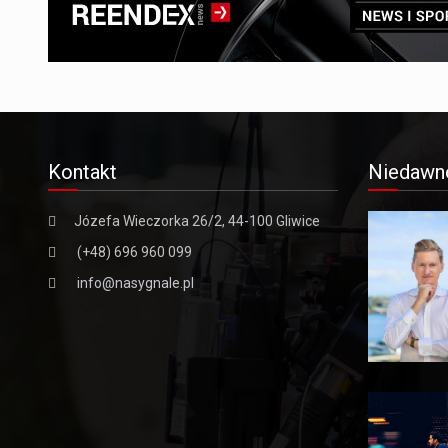
Kontakt
Niedawn
Józefa Wieczorka 26/2, 44-100 Gliwice
(+48) 696 960 099
info@nasygnale.pl