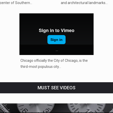
center of Southern…
and architectural landmarks…
...
Chicago officially the City of Chicago, is the
third-most populous city…
MUST SEE VIDEOS