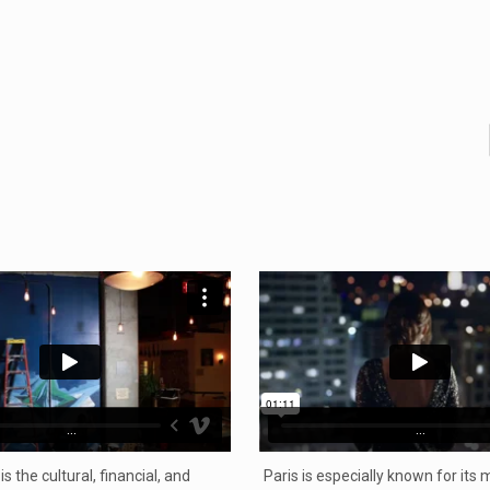
...
...
s the cultural, financial, and
Paris is especially known for it